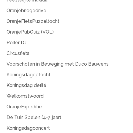
Oranjebridgedrive
OranjeFietsPuzzeltocht
OranjePubQuiz (VOL)
Roller DJ
Circusfiets
Voorschoten in Beweging met Duco Bauwens
Koningsdagoptocht
Koningsdag defilé
Welkomstwoord
OranjeExpeditie
De Tuin Spelen (4-7 jaar)
Koningsdagconcert