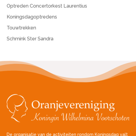
Optreden Concertorkest Laurentius
Koningsdagoptredens
Touwtrekken
Schmink Ster Sandra
De organisatie van de activiteiten rondom Koningsdag valt