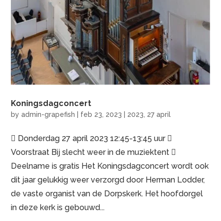
Koningsdagconcert
by
admin-grapefish
|
feb 23, 2023
|
2023
,
27 april
 Donderdag 27 april 2023 12:45-13:45 uur 
Voorstraat Bij slecht weer in de muziektent 
Deelname is gratis Het Koningsdagconcert wordt ook
dit jaar gelukkig weer verzorgd door Herman Lodder,
de vaste organist van de Dorpskerk. Het hoofdorgel
in deze kerk is gebouwd...