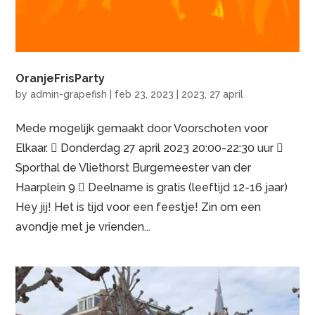
OranjeFrisParty
by
admin-grapefish
|
feb 23, 2023
|
2023
,
27 april
Mede mogelijk gemaakt door Voorschoten voor
Elkaar.  Donderdag 27 april 2023 20:00-22:30 uur 
Sporthal de Vliethorst Burgemeester van der
Haarplein 9  Deelname is gratis (leeftijd 12-16 jaar)
Hey jij! Het is tijd voor een feestje! Zin om een
avondje met je vrienden...