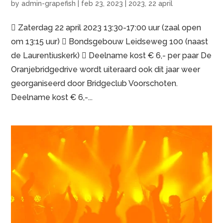
by
admin-grapefish
|
feb 23, 2023
|
2023
,
22 april
 Zaterdag 22 april 2023 13:30-17:00 uur (zaal open
om 13:15 uur)  Bondsgebouw Leidseweg 100 (naast
de Laurentiuskerk)  Deelname kost € 6,- per paar De
Oranjebridgedrive wordt uiteraard ook dit jaar weer
georganiseerd door Bridgeclub Voorschoten.
Deelname kost € 6,-...