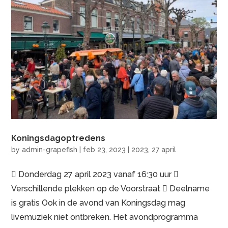
Koningsdagoptredens
by
admin-grapefish
|
feb 23, 2023
|
2023
,
27 april
 Donderdag 27 april 2023 vanaf 16:30 uur 
Verschillende plekken op de Voorstraat  Deelname
is gratis Ook in de avond van Koningsdag mag
livemuziek niet ontbreken. Het avondprogramma