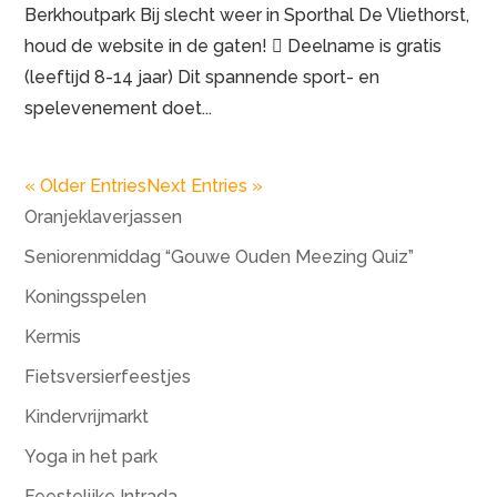
Berkhoutpark Bij slecht weer in Sporthal De Vliethorst,
houd de website in de gaten!  Deelname is gratis
(leeftijd 8-14 jaar) Dit spannende sport- en
spelevenement doet...
« Older Entries
Next Entries »
Oranjeklaverjassen
Seniorenmiddag “Gouwe Ouden Meezing Quiz”
Koningsspelen
Kermis
Fietsversierfeestjes
Kindervrijmarkt
Yoga in het park
Feestelijke Intrada