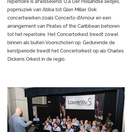
repertoire is afwisselend. O.a Oer Hollandse liedjes,
popmuziek van Abba tot Glen Miller. Ook
concertwerken zoals Concerto d’Amour en een
arrangement van Pirates of the Caribbean behoren
tot het repertoire. Het Concertorkest treedt zowel
binnen als buiten Voorschoten op. Gedurende de
kerstperiode treedt het Concertorkest op als Charles
Dickens Orkest in de regio.