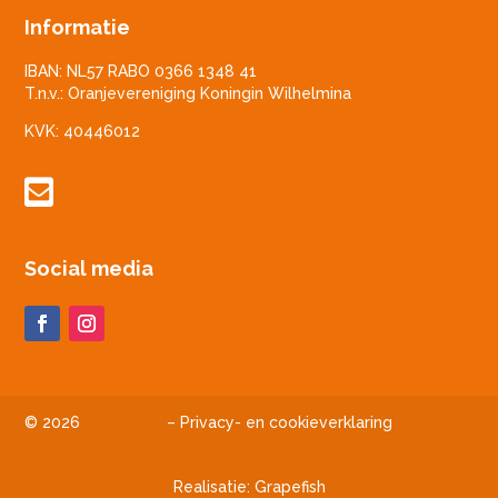
Informatie
IBAN: NL57 RABO 0366 1348 41
T.n.v.: Oranjevereniging Koningin Wilhelmina
KVK: 40446012

Social media
© 2026
–
Privacy- en cookieverklaring
Realisatie:
Grapefish