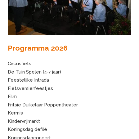
Programma 2026
Circusfiets
De Tuin Spelen (4-7 jaar)
Feestelijke Intrada
Fietsversierfeestjes
Film
Fritsie Duikelaar Poppentheater
Kermis
Kindervrijmarkt
Koningsdag defilé
Koningsdagconcert