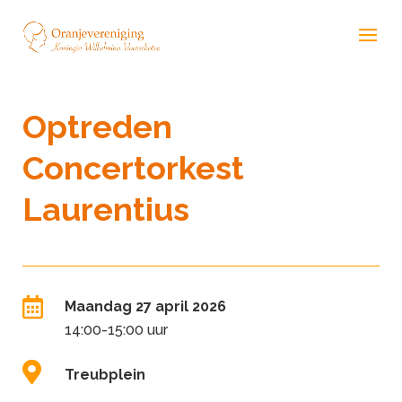
Optreden
Concertorkest
Laurentius

Maandag 27 april 2026
14:00-15:00 uur

Treubplein