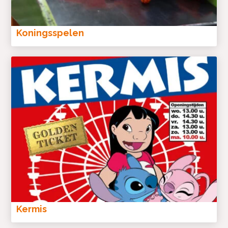
Koningsspelen
Kermis