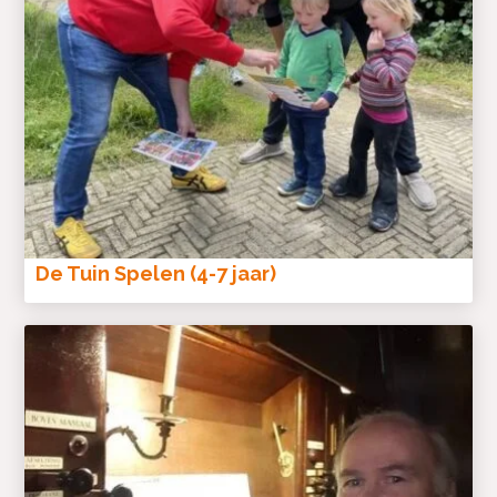
De Tuin Spelen (4-7 jaar)