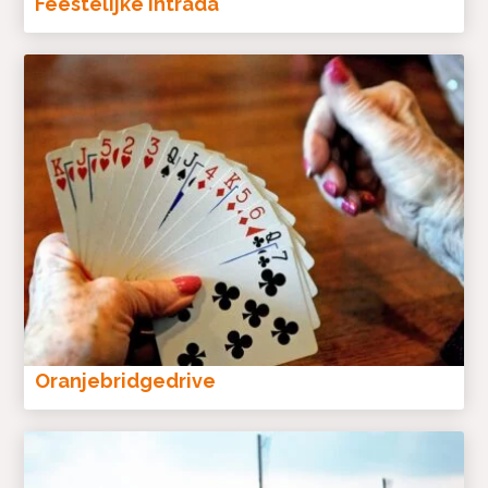
Feestelijke Intrada
Oranjebridgedrive