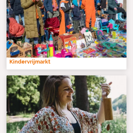
Kindervrijmarkt