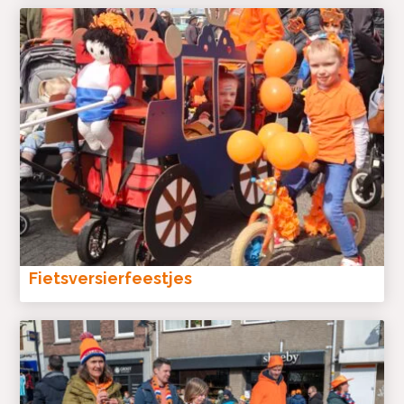
Fietsversierfeestjes