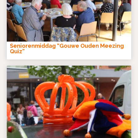
Seniorenmiddag “Gouwe Ouden Meezing
Quiz”