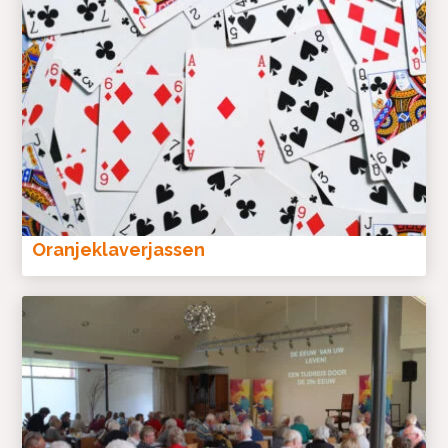
Oranjeklaverjassen