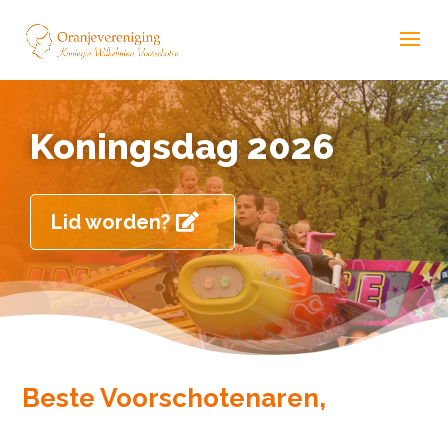
Koningsdag 2026
Lid worden?
Beste Voorschotenaren,