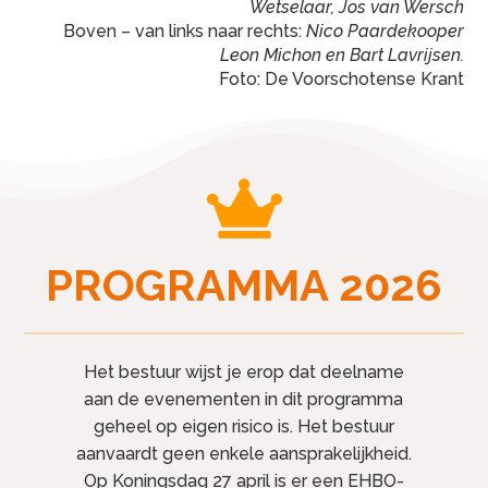
Wetselaar, Jos van Wersch
Boven – van links naar rechts:
Nico Paardekooper
Leon Michon en Bart Lavrijsen.
Foto: De Voorschotense Krant

PROGRAMMA 2026
Het bestuur wijst je erop dat deelname
aan de evenementen in dit programma
geheel op eigen risico is. Het bestuur
aanvaardt geen enkele aansprakelijkheid.
Op Koningsdag 27 april is er een EHBO-