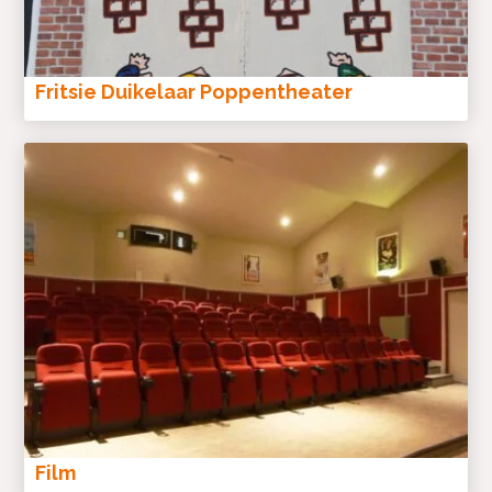
Fritsie Duikelaar Poppentheater
Film