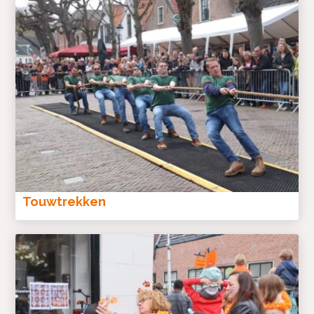
Touwtrekken