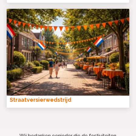
Straatversierwedstrijd
Wij bedanken eenieder die de festiviteiten