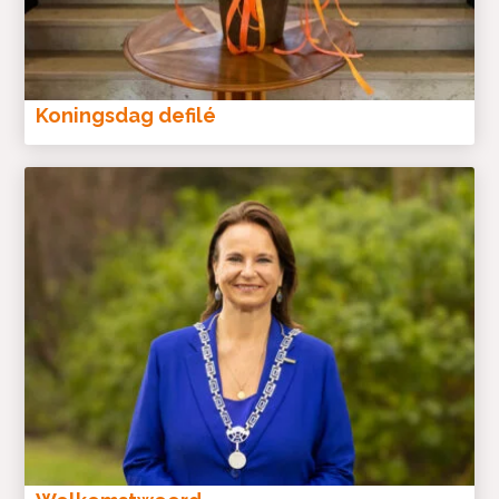
Koningsdag defilé