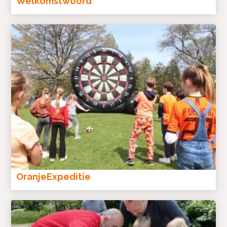
Welkomstwoord
OranjeExpeditie