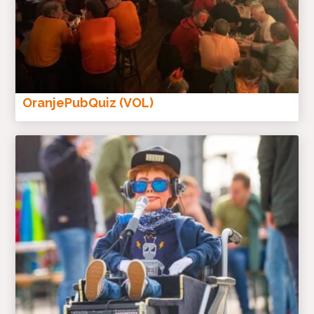
OranjePubQuiz (VOL)