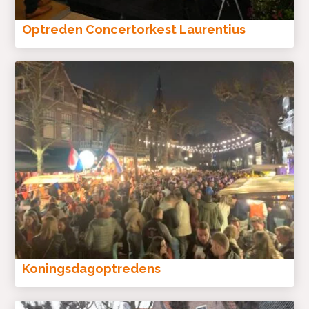
Optreden Concertorkest Laurentius
Koningsdagoptredens