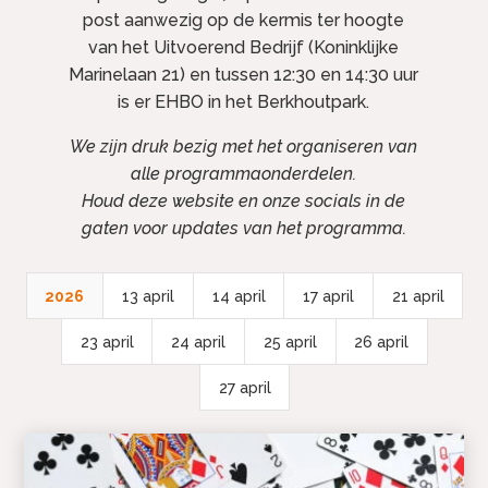
post aanwezig op de kermis ter hoogte
van het Uitvoerend Bedrijf (Koninklijke
Marinelaan 21) en tussen 12:30 en 14:30 uur
is er EHBO in het Berkhoutpark.
We zijn druk bezig met het organiseren van
alle programmaonderdelen.
Houd deze website en onze socials in de
gaten voor updates van het programma.
2026
13 april
14 april
17 april
21 april
23 april
24 april
25 april
26 april
27 april