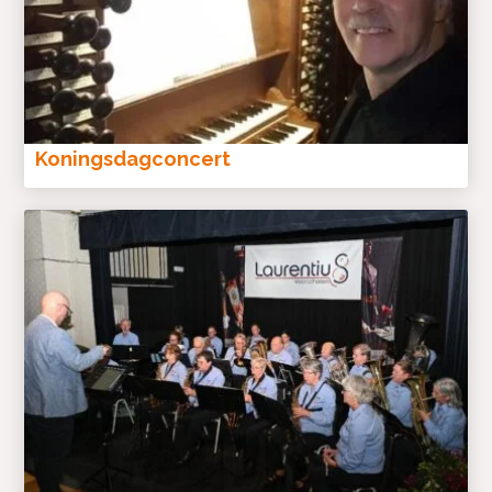
Koningsdagconcert