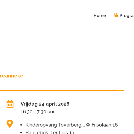
Home
Progr
reanneke

Vrijdag 24 april 2026
16:30-17:30 uur

Kinderopvang Toverberg, JW Frisolaan 16
Bibelebos, Ter Lips 1a