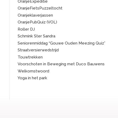
OranjeExpeditie
OranjeFietsPuzzeltocht
Oranjeklaverjassen
OranjePubQuiz (VOL)
Roller DJ
Schmink Ster Sandra
Seniorenmiddag “Gouwe Ouden Meezing Quiz”
Straatversierwedstrijd
Touwtrekken
Voorschoten in Beweging met Duco Bauwens
Welkomstwoord
Yoga in het park