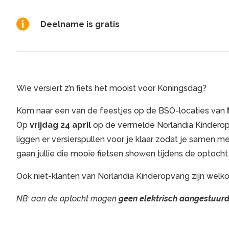

Deelname is gratis
Wie versiert z’n fiets het mooist voor Koningsdag?
Kom naar een van de feestjes op de BSO-locaties van
Op
vrijdag 24 april
op de vermelde Norlandia Kinderop
liggen er versierspullen voor je klaar zodat je samen met
gaan jullie die mooie fietsen showen tijdens de optocht 
Ook niet-klanten van Norlandia Kinderopvang zijn welko
NB: aan de optocht mogen
geen elektrisch aangestuurd