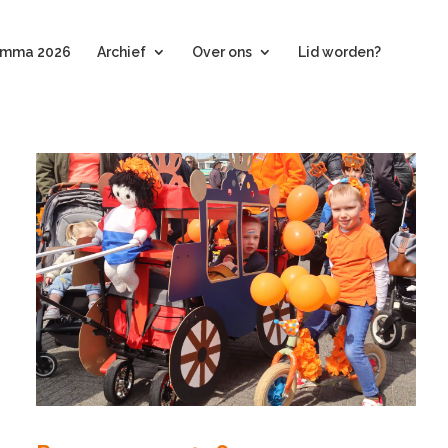
amma 2026
Archief
Over ons
Lid worden?