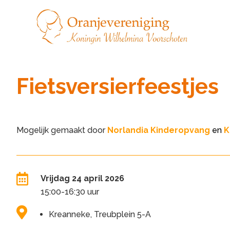
Fietsversierfeestjes
Mogelijk gemaakt door
Norlandia Kinderopvang
en
K

Vrijdag 24 april 2026
15:00-16:30 uur

Kreanneke, Treubplein 5-A