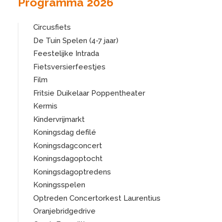
Programma 2026
Circusfiets
De Tuin Spelen (4-7 jaar)
Feestelijke Intrada
Fietsversierfeestjes
Film
Fritsie Duikelaar Poppentheater
Kermis
Kindervrijmarkt
Koningsdag defilé
Koningsdagconcert
Koningsdagoptocht
Koningsdagoptredens
Koningsspelen
Optreden Concertorkest Laurentius
Oranjebridgedrive