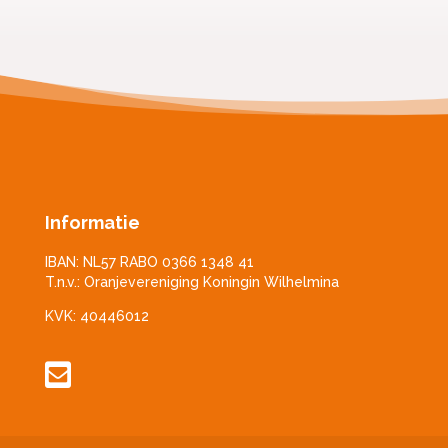
Informatie
IBAN: NL57 RABO 0366 1348 41
T.n.v.: Oranjevereniging Koningin Wilhelmina
KVK: 40446012
