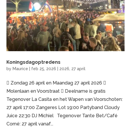
Koningsdagoptredens
by
Maurice
|
feb 25, 2026
|
2026
,
27 april
 Zondag 26 april en Maandag 27 april 2026 
Molenlaan en Voorstraat  Deelname is gratis
Tegenover La Casita en het Wapen van Voorschoten:
27 april 17:00 Zangeres Lot 19:00 Partyband Cloudy
Juice 22:30 DJ Michiel Tegenover Tante Bet/Café
Corné: 27 april vanaf...