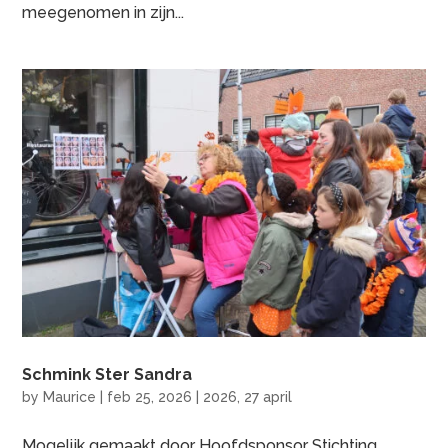
meegenomen in zijn...
Schmink Ster Sandra
by
Maurice
|
feb 25, 2026
|
2026
,
27 april
Mogelijk gemaakt door Hoofdsponsor Stichting