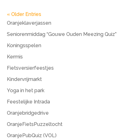
« Older Entries
Oranjeklaverjassen
Seniorenmiddag “Gouwe Ouden Meezing Quiz”
Koningsspelen
Kermis
Fietsversierfeestjes
Kindervrijmarkt
Yoga in het park
Feestelijke Intrada
Oranjebridgedrive
OranjeFietsPuzzeltocht
OranjePubQuiz (VOL)