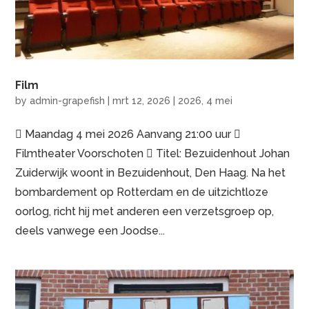
Film
by
admin-grapefish
|
mrt 12, 2026
|
2026
,
4 mei
 Maandag 4 mei 2026 Aanvang 21:00 uur 
Filmtheater Voorschoten  Titel: Bezuidenhout Johan
Zuiderwijk woont in Bezuidenhout, Den Haag. Na het
bombardement op Rotterdam en de uitzichtloze
oorlog, richt hij met anderen een verzetsgroep op,
deels vanwege een Joodse...