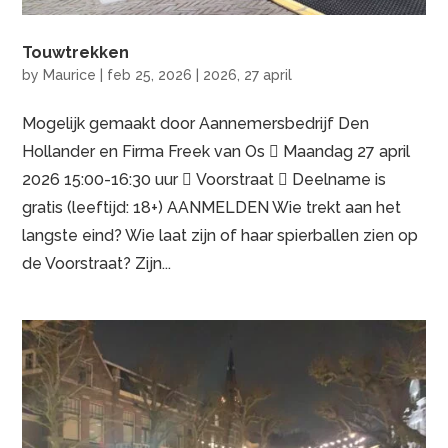
Touwtrekken
by
Maurice
|
feb 25, 2026
|
2026
,
27 april
Mogelijk gemaakt door Aannemersbedrijf Den
Hollander en Firma Freek van Os  Maandag 27 april
2026 15:00-16:30 uur  Voorstraat  Deelname is
gratis (leeftijd: 18+) AANMELDEN Wie trekt aan het
langste eind? Wie laat zijn of haar spierballen zien op
de Voorstraat? Zijn...