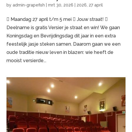
by
admin-grapefish
|
mrt 30, 2026
|
2026
,
27 april
 Maandag 27 april t/m 5 mei  Jouw straat! 
Deelname is gratis Versier je straat en win! We gaan
Koningsdag en Bevrijdingsdag dit jaar in een extra
feestelijk jasje steken samen. Daarom gaan we een
oude traditie nieuw leven in blazen: wie heeft de
mooist versierde...