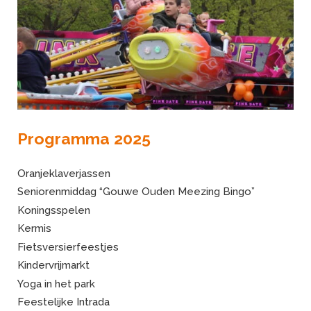
Programma 2025
Oranjeklaverjassen
Seniorenmiddag “Gouwe Ouden Meezing Bingo”
Koningsspelen
Kermis
Fietsversierfeestjes
Kindervrijmarkt
Yoga in het park
Feestelijke Intrada