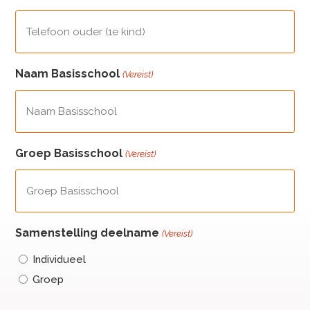
Naam Basisschool
(Vereist)
Groep Basisschool
(Vereist)
Samenstelling deelname
(Vereist)
Individueel
Groep
CAPTCHA