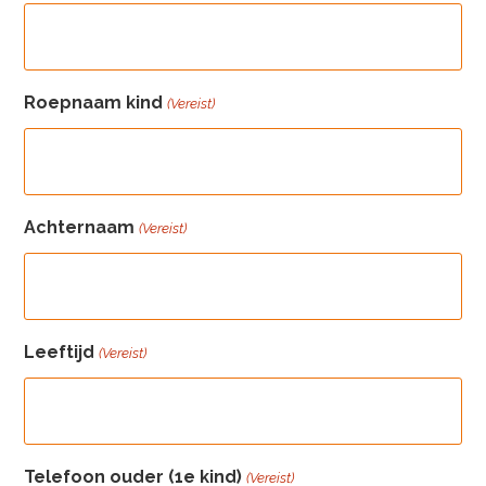
Roepnaam kind
(Vereist)
Achternaam
(Vereist)
Leeftijd
(Vereist)
Telefoon ouder (1e kind)
(Vereist)