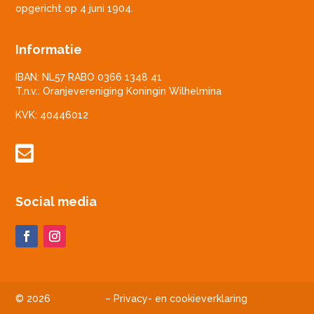
opgericht op 4 juni 1904.
Informatie
IBAN: NL57 RABO 0366 1348 41
T.n.v.: Oranjevereniging Koningin Wilhelmina
KVK: 40446012

Social media
© 2026
–
Privacy- en cookieverklaring