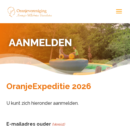
AANMELDEN
OranjeExpeditie 2026
U kunt zich hieronder aanmelden.
E-mailadres ouder
(Vereist)